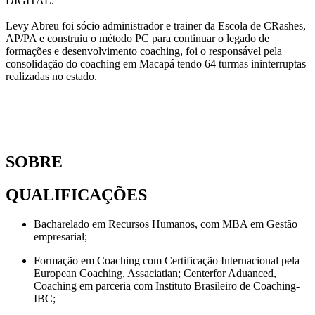
DIGITAL.
Levy Abreu foi sócio administrador e trainer da Escola de CRashes,
AP/PA e construiu o método PC para continuar o legado de
formações e desenvolvimento coaching, foi o responsável pela
consolidação do coaching em Macapá tendo 64 turmas ininterruptas
realizadas no estado.
SOBRE
QUALIFICAÇÕES
Bacharelado em Recursos Humanos, com MBA em Gestão
empresarial;
Formação em Coaching com Certificação Internacional pela
European Coaching, Assaciatian; Centerfor Aduanced,
Coaching em parceria com Instituto Brasileiro de Coaching-
IBC;