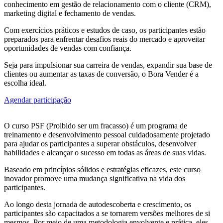
conhecimento em gestão de relacionamento com o cliente (CRM),
marketing digital e fechamento de vendas.
Com exercícios práticos e estudos de caso, os participantes estão
preparados para enfrentar desafios reais do mercado e aproveitar
oportunidades de vendas com confiança.
Seja para impulsionar sua carreira de vendas, expandir sua base de
clientes ou aumentar as taxas de conversão, o Bora Vender é a
escolha ideal.
Agendar participação
O curso PSF (Proibido ser um fracasso) é um programa de
treinamento e desenvolvimento pessoal cuidadosamente projetado
para ajudar os participantes a superar obstáculos, desenvolver
habilidades e alcançar o sucesso em todas as áreas de suas vidas.
Baseado em princípios sólidos e estratégias eficazes, este curso
inovador promove uma mudança significativa na vida dos
participantes.
Ao longo desta jornada de autodescoberta e crescimento, os
participantes são capacitados a se tornarem versões melhores de si
mesmos. Por meio de uma metodologia envolvente e prática, eles