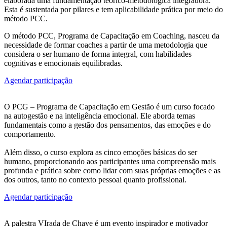
elaborada uma fundamentação teórico-metodológica integradora.
Esta é sustentada por pilares e tem aplicabilidade prática por meio do
método PCC.
O método PCC, Programa de Capacitação em Coaching, nasceu da
necessidade de formar coaches a partir de uma metodologia que
considera o ser humano de forma integral, com habilidades
cognitivas e emocionais equilibradas.
Agendar participação
O PCG – Programa de Capacitação em Gestão é um curso focado
na autogestão e na inteligência emocional. Ele aborda temas
fundamentais como a gestão dos pensamentos, das emoções e do
comportamento.
Além disso, o curso explora as cinco emoções básicas do ser
humano, proporcionando aos participantes uma compreensão mais
profunda e prática sobre como lidar com suas próprias emoções e as
dos outros, tanto no contexto pessoal quanto profissional.
Agendar participação
A palestra VIrada de Chave é um evento inspirador e motivador